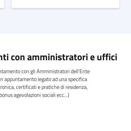
i con amministratori e uffici
untamento con gli Amministratori dell’Ente
e un appuntamento legato ad una specifica
ronica, certificati e pratiche di residenza,
 bonus agevolazioni sociali ecc…)