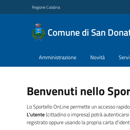
Regione Calabria
Comune di San Donat
Amministrazione
Novità
Servi
Benvenuti nello Spor
Lo Sportello OnLine permette un accesso rapido ed 
L'utente
(cittadino o impresa) potrà autenticarsi 
registrato oppure usando la propria carta d’identi