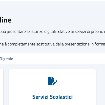
line
può presentare le istanze digitali relative ai servizi di propri
line è completamente sostitutiva della presentazione in form
Servizi Scolastici