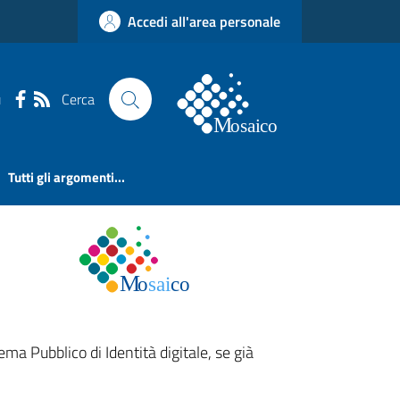
Accedi all'area personale
Cerca
u
Tutti gli argomenti...
ema Pubblico di Identità digitale, se già