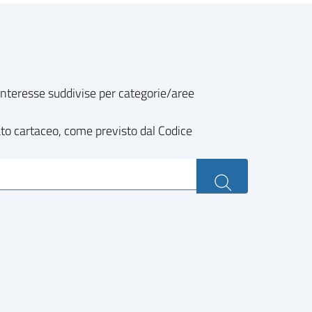
o interesse suddivise per categorie/aree
ato cartaceo, come previsto dal Codice