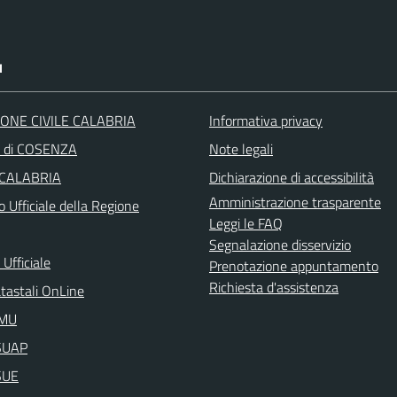
I
ONE CIVILE CALABRIA
Informativa privacy
a di COSENZA
Note legali
 CALABRIA
Dichiarazione di accessibilità
Amministrazione trasparente
o Ufficiale della Regione
Leggi le FAQ
Segnalazione disservizio
Ufficiale
Prenotazione appuntamento
Richiesta d'assistenza
atastali OnLine
IMU
aSUAP
SUE